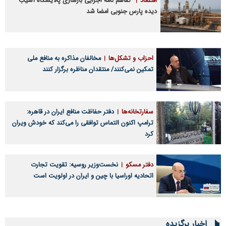
اقتصاد
تفاهم نامه اجرایی بازسازی پالایشگاه آسیب
دیده پارس جنوبی امضا شد
احزاب و تشکل‌ها
مخالفان مذاکره به منافع ملی
تمکین نمی‌کنند/ منتقدان مناظره برگزار کنند
سفارتخانه‌ها
دفتر حفاظت منافع ایران در قاهره:
ترامپ اکنون التماس توافقی را می‌کند که خودش ویران
کرد
دفتر مسکو
نخست‌وزیر روسیه:‌ تقویت تجارت
اتحادیه اوراسیا با چین و ایران در اولویت است
اخبار برگزیده