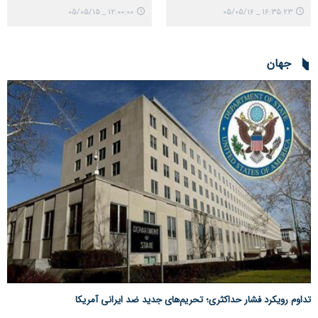
12:00:00 _ 05/05/15
16:35:23 _ 05/05/16
جهان
تداوم رویکرد فشار حداکثری؛ تحریم‌های جدید ضد ایرانی آمریکا