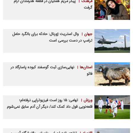
فرهنگ
پیکر مریم همتیان در قطعه هنرمندان آرام
گرفت
جهان
وال استریت ژورنال: حادثه برای بالگرد حامل
ترامپ در دست بررسی است
استان‌ها
نهایی‌سازی ثبت گوسفند کبوده پاسارگاد در
فائو
ورزش
تهامی: ۱۵ روز است فیزیوتراپی نرفته‌ام؛
قلعه‌نویی قول داد کمک کند/ دیگر آن آدم سابق نمی‌شوم