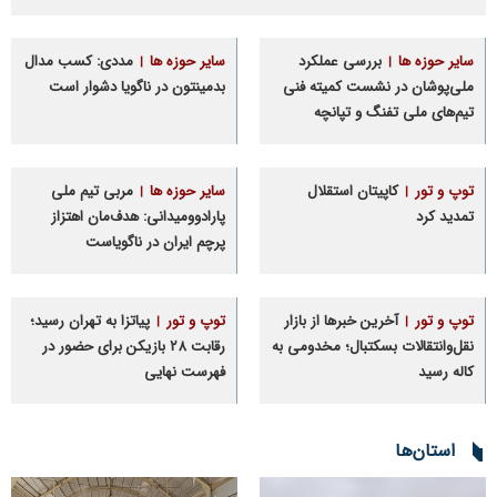
سایر حوزه ها
بررسی عملکرد
سایر حوزه ها
مددی: کسب مدال
ملی‌پوشان در نشست کمیته فنی
بدمینتون در ناگویا دشوار است
تیم‌های ملی تفنگ و تپانچه
توپ و تور
کاپیتان استقلال
سایر حوزه ها
مربی تیم ملی
تمدید کرد
پارادوومیدانی: هدف‌مان اهتزاز
پرچم ایران در ناگویاست
توپ و تور
آخرین خبرها از بازار
توپ و تور
پیاتزا به تهران رسید؛
نقل‌وانتقالات بسکتبال؛ مخدومی به
رقابت ۲۸ بازیکن برای حضور در
کاله رسید
فهرست نهایی
استان‌ها