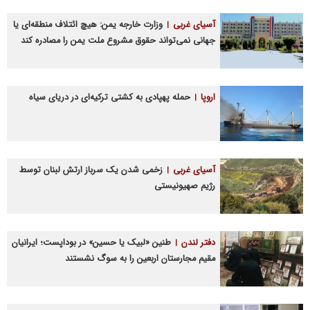
آسیای غربی
وزارت خارجه یمن: هیچ ائتلاف منطقه‌ای یا
جهانی نمی‌تواند حقوق مشروع ملت یمن را مصادره کند
اروپا
حمله پهپادی به کشتی ترکیه‌ای در دریای سیاه
آسیای غربی
زخمی شدن یک سرباز ارتش لبنان توسط
رژیم صهیونیستی
دفتر لندن
طنین «لبیک یا حسین» در بوداپست؛ ایرانیان
مقیم مجارستان اربعین را به سوگ نشستند