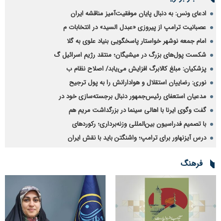
ادعای ونس: به دنبال پایان موفقیت‌آمیز مناقشه ایران
عصبانیت ترامپ از پیروزی «عبدل السید» در انتخابات م
امام جمعه نوشهر خواستار پاسخگویی بنیاد علوی به گلا
شکست پول‌های بزرگ در میشیگان؛ منتقد رژیم اسرائیل گ
پزشکیان: مبلغ کالابرگ افزایش می‌یابد/ اصلاح نظام ب
نوری: رضاییان استقلال و هوادارانش را به پول ترجیح
مدعیان استعفای رئیس‌جمهور دنبال برجسته‌سازی خود در
گفت ‌وگوی ایرنا با اهالی سینما در بزرگداشت مریم هم
با تصمیم فدراسیون بین‌المللی وزنه‌برداری؛ رکوردهای
درس آیزنهاور برای ترامپ؛ واشنگتن باید با نقش ایران
فرهنگ