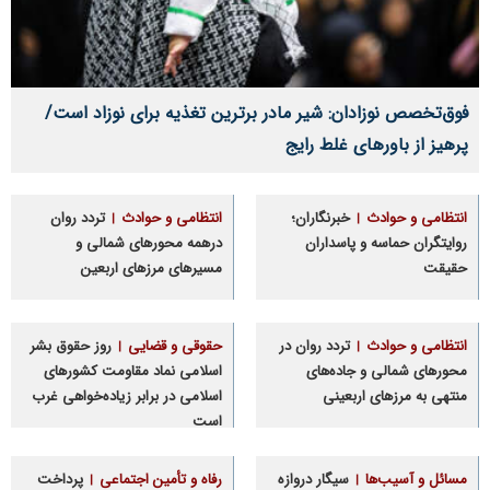
فوق‌تخصص نوزادان: شیر مادر برترین تغذیه برای نوزاد است/
پرهیز از باورهای غلط رایج
انتظامی و حوادث
خبرنگاران؛
انتظامی و حوادث
تردد روان
روایتگران حماسه و پاسداران
درهمه محورهای شمالی و
حقیقت
مسیرهای مرزهای اربعین
انتظامی و حوادث
تردد روان در
حقوقی و قضایی
روز حقوق بشر
محورهای شمالی و جاده‌های
اسلامی نماد مقاومت کشورهای
منتهی به مرزهای اربعینی
اسلامی در برابر زیاده‌خواهی غرب
است
مسائل و آسیب‌ها
سیگار دروازه
رفاه و تأمین اجتماعی
پرداخت