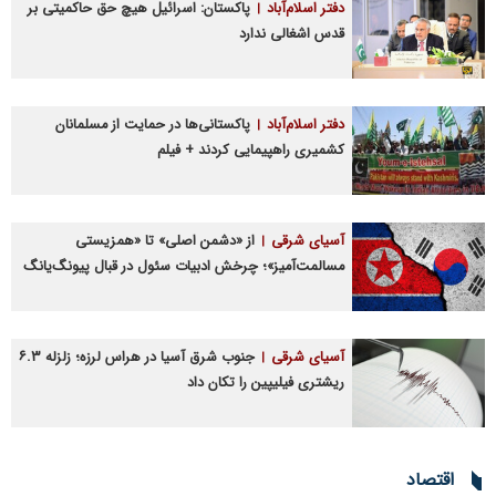
دفتر اسلام‌آباد
پاکستان: اسرائیل هیچ حق حاکمیتی بر
قدس اشغالی ندارد
دفتر اسلام‌آباد
پاکستانی‌ها در حمایت از مسلمانان
کشمیری راهپیمایی کردند + فیلم
آسیای شرقی
از «دشمن اصلی» تا «همزیستی
مسالمت‌آمیز»؛ چرخش ادبیات سئول در قبال پیونگ‌یانگ
آسیای شرقی
جنوب شرق آسیا در هراس لرزه؛ زلزله ۶.۳
ریشتری فیلیپین را تکان داد
اقتصاد