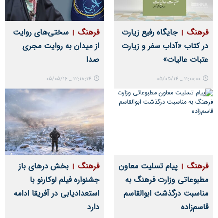
فرهنگ
جایگاه رفیع زیارت
فرهنگ
سختی‌های روایت
در کتاب «آداب سفر و زیارت
از میدان به روایت مجری
عتبات عالیات‌»
صدا
12:18:14 _ 05/05/16
11:00:00 _ 05/05/14
فرهنگ
پیام تسلیت معاون
فرهنگ
بخش درهای باز
مطبوعاتی وزارت فرهنگ به
جشنواره فیلم لوکارنو با
مناسبت درگذشت ابوالقاسم
استعدادیابی در آفریقا ادامه
قاسم‌زاده
دارد