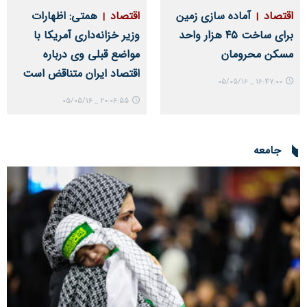
اقتصاد
آماده سازی زمین
اقتصاد
همتی: اظهارات
برای ساخت ۴۵ هزار واحد
وزیر خزانه‌داری آمریکا با
مسکن محرومان
مواضع قبلی وی درباره
اقتصاد ایران متناقض است
16:47:00 _ 05/05/16
20:06:55 _ 05/05/16
جامعه