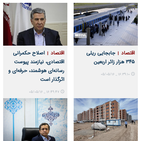
اقتصاد
جابجایی ریلی
اقتصاد
اصلاح حکمرانی
۳۴۵ هزار زائر اربعین
اقتصادی، نیازمند پیوست
رسانه‌ای هوشمند، حرفه‌ای و
16:39:10 _ 05/05/16
اثرگذار است
16:49:47 _ 05/05/16