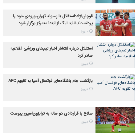
قوچان‌نژاد:استقلال با پسوند تهران،ورودی خود را
پرداخت/ شاید لیگ از ابتدا متمرکز برگزار شود
دیروز
استقلال درباره انتشار اخبار تیم‌های ورزشی اطلاعیه
صادر کرد
دیروز
بازگشت جام باشگاه‌های فوتسال آسیا به تقویم AFC
دیروز
صلاح با قراردادی دو ساله به ترابزون‌اسپور پیوست
دیروز