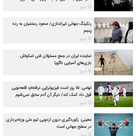
دیروز
رنکینگ جهانی تیراندازی/ صعود رستمیان به رده
پنجم
دیروز
نماینده ایران در جمع مسئولان فنی اسکواش
بازی‌های آسیایی ناگویا
دیروز
تهامی: ۱۵ روز است فیزیوتراپی نرفته‌ام؛ قلعه‌نویی
قول داد کمک کند/ دیگر آن آدم سابق نمی‌شوم
دیروز
معینی: رکوردگیری درون اردویی تیم ملی وزنه‌برداری
در سطح جهانی است
دیروز