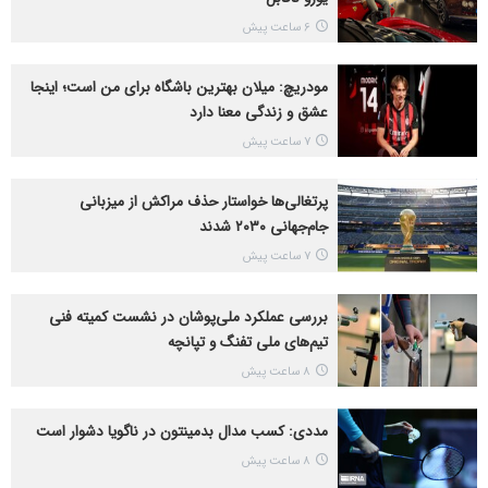
6 ساعت پیش
مودریچ: میلان بهترین باشگاه برای من است؛ اینجا
عشق و زندگی معنا دارد
7 ساعت پیش
پرتغالی‌ها خواستار حذف مراکش از میزبانی
جام‌جهانی ۲۰۳۰ شدند
7 ساعت پیش
بررسی عملکرد ملی‌پوشان در نشست کمیته فنی
تیم‌های ملی تفنگ و تپانچه
8 ساعت پیش
مددی: کسب مدال بدمینتون در ناگویا دشوار است
8 ساعت پیش