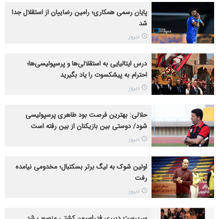
پایان رسمی همکاری؛ رامین رضاییان از استقلال جدا
شد
دیروز
درس ایتالیایی‌ به استقلالی‌ها و پرسپولیسی‌ها؛
احترام به پیشکسوت را یاد بگیرید
دیروز
حلالی: بهترین فرصت بود طاهری پرسپولیسی
شود/ دوستی بین بازیکنان از بین رفته است
دیروز
اولین شوک به لیگ برتر بسکتبال؛ مخدومی نیامده
رفت
دیروز
سرپرست دبیری فدراسیون کشتی منصوب شد