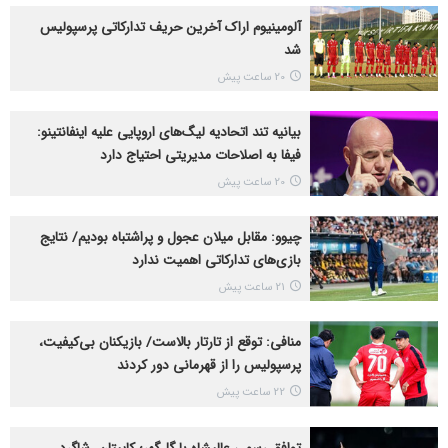
آلومینیوم اراک آخرین حریف تدارکاتی پرسپولیس
شد
20 ساعت پیش
بیانیه تند اتحادیه لیگ‌های اروپایی علیه اینفانتینو:
فیفا به اصلاحات مدیریتی احتیاج دارد
20 ساعت پیش
چیوو: مقابل میلان عجول و پراشتباه بودیم/ نتایج
بازی‌های تدارکاتی اهمیت ندارد
21 ساعت پیش
منافی: توقع از تارتار بالاست/ بازیکنان بی‌کیفیت،
پرسپولیس را از قهرمانی دور کردند
22 ساعت پیش