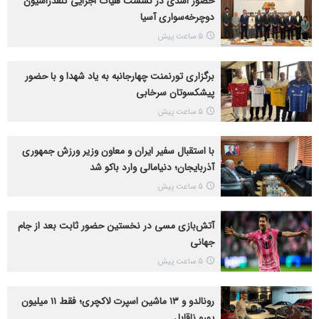
حضور اسدی در نشست هیأت اجرایی کنفدراسیون
دوچرخه‌سواری آسیا
5 ساعت پیش
برگزاری تورنمنت چهارجانبه به یاد شهدا و با حضور
پیشکسوتان سرخابی‌
5 ساعت پیش
با استقبال سفیر ایران و معاون وزیر ورزش جمهوری
آذربایجان؛ دنیامالی وارد باکو شد
5 ساعت پیش
آتش‌بازی مسی در نخستین حضور ثابت بعد از جام
جهانی
5 ساعت پیش
رونالدو و ۱۳ ماشین اسپرت لاکچری؛ فقط ۱۱ میلیون
یورو ناقابل