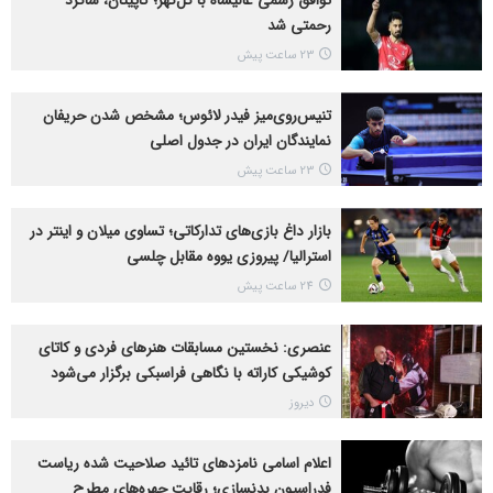
توافق رسمی عالیشاه با گل‌گهر؛ کاپیتان، شاگرد
رحمتی شد
23 ساعت پیش
تنیس‌روی‌میز فیدر لائوس؛ مشخص شدن حریفان
نمایندگان ایران در جدول اصلی
23 ساعت پیش
بازار داغ بازی‌های تدارکاتی؛ تساوی میلان و اینتر در
استرالیا/ پیروزی یووه مقابل چلسی
24 ساعت پیش
عنصری: نخستین مسابقات هنرهای فردی و کاتای
کوشیکی کاراته با نگاهی فراسبکی برگزار می‌شود
دیروز
اعلام اسامی نامزدهای تائید صلاحیت شده ریاست
فدراسیون بدنسازی؛ رقابت چهره‌های مطرح