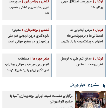
فوتبال
سرپرست استقلال مربی
کشتی و وزنه‌برداری
سرپرست
پیکان شد
دبیری فدراسیون کشتی منصوب
شد
فوتبال
درس ایتالیایی‌ به
کشتی و وزنه‌برداری
معینی:
استقلالی‌ها و پرسپولیسی‌ها؛
رکوردگیری درون اردویی تیم ملی
احترام به پیشکسوت را یاد بگیرید
وزنه‌برداری در سطح جهانی است
فوتبال
مدافع تیم ملی به لوسیل
سایر حوزه ها
مسابقات
قطر پیوست + عکس
تنیس‌روی میز فیدر جهانی وینتیان؛
نمایندگان ایران با برد شروع کردند
مشروح اخبار ورزش
برگزاری نشست کمیته اجرایی وزنه‌برداری آسیا با
حضور انوشیروانی
1 ساعت پیش