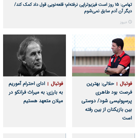
تهامی: ۱۵ روز است فیزیوتراپی نرفته‌ام؛ قلعه‌نویی قول داد کمک کند/
دیگر آن آدم سابق نمی‌شوم
دیروز
فوتبال
حلالی: بهترین
فوتبال
ادای احترام آموریم
فرصت بود طاهری
به بارزی: به میراث فرانکو در
پرسپولیسی شود/ دوستی
میلان متعهد هستیم
بین بازیکنان از بین رفته
است