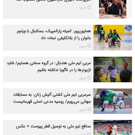
دیروز
همایون‌پور: کمیته پارالمپیک، بسکتبال با ویلچر
بانوان را از بلاتکلیفی نجات داد
دیروز
مربی تیم ملی هندبال: در گروه سختی هستیم/ شاید
لژیونرها را در ناگویا نداشته باشیم
دیروز
سرمربی تیم ملی کشتی آلیش زنان: به مسابقات
جهانی می‌رویم/ روسیه مدعی اصلی قهرمانیست
دیروز
مدافع تیم ملی به لوسیل قطر پیوست + عکس
دیروز