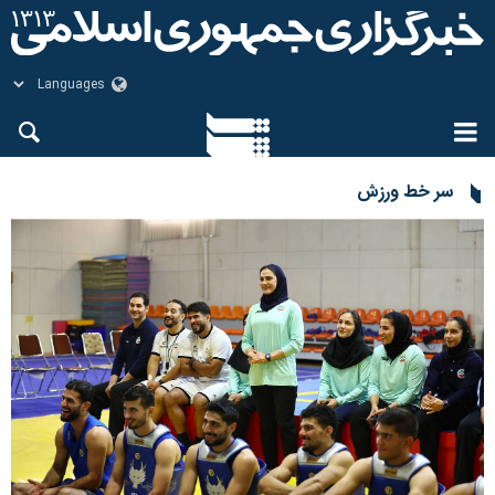
سر خط ورزش