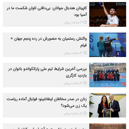
کاپیتان هندبال جوانان: بی‌دقتی تاوان شکست ما در
آسیا بود
3 ساعت پیش
واکنش رستمیان به حضورش در رده پنجم جهان +
فیلم
4 ساعت پیش
بررسی آخرین شرایط تیم ملی پاراتکواندو بانوان در
بازدید کارگری
4 ساعت پیش
زنان در صدر مخالفان اینفانتینو؛ فوتبال آماده ریاست
یک زن می‌شود؟
5 ساعت پیش