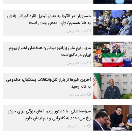
خسرویار: در ناگویا به دنبال تبدیل نقره کوراش بانوان
به طلا هستیم/ ژاپن مدعی جدی است
8 ساعت پیش
مربی تیم ملی پارادوومیدانی: هدف‌مان اهتزاز پرچم
ایران در ناگویاست
8 ساعت پیش
آخرین خبرها از بازار نقل‌وانتقالات بسکتبال؛ مخدومی
به کاله رسید
8 ساعت پیش
میراسماعیلی: با دستور وزیر، اتفاق بزرگی برای جودو
رخ می‌دهد/ به کادرفنی و تیم ایمان دارم
8 ساعت پیش