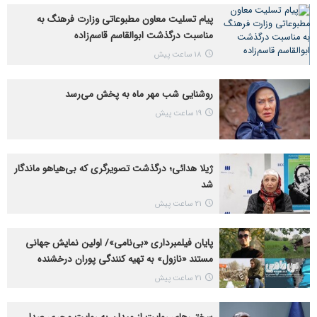
پیام تسلیت معاون مطبوعاتی وزارت فرهنگ به
مناسبت درگذشت ابوالقاسم قاسم‌زاده
18 ساعت پیش
روشنایی شب مهر ماه به پخش می‌رسد
19 ساعت پیش
ژیلا هدائی؛ درگذشت تصویرگری که بی‌هیاهو ماندگار
شد
21 ساعت پیش
پایان فیلمبرداری «بی‌نامی»/ اولین نمایش جهانی
مستند «نازول» به تهیه کنندگی پوران درخشنده
21 ساعت پیش