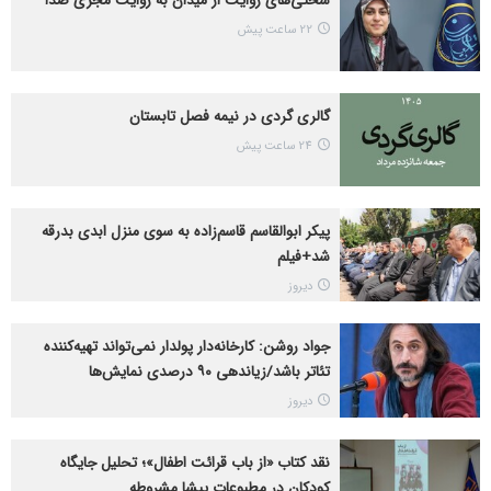
سختی‌های روایت از میدان به روایت مجری صدا
22 ساعت پیش
گالری گردی در نیمه فصل تابستان
24 ساعت پیش
پیکر ابوالقاسم قاسم‌زاده به سوی منزل ابدی بدرقه
شد+فیلم
دیروز
جواد روشن: کارخانه‌دار پولدار نمی‌تواند تهیه‌کننده
تئاتر باشد/زیاندهی ۹۰ درصدی نمایش‌ها
دیروز
نقد کتاب «از باب قرائت اطفال»؛ تحلیل جایگاه
کودکان در مطبوعات پیشا مشروطه