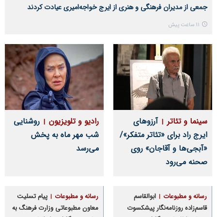
جمعی از مدیران فرهنگی و هنری از ایرج خواجه‌امیری عیادت کردند
11 ساعت پیش
سینما و تئاتر
آرزوهای
رادیو و تلویزیون
روشنایی
ایرج راد برای «تئاتر متفکر»/
شب مهر ماه به پخش
«آبجی‌ها و آقاجان» روی
می‌رسد
صحنه می‌رود
رسانه و مطبوعات
ابوالقاسم
رسانه و مطبوعات
پیام تسلیت
قاسم‌زاده روزنامه‌نگار پیشکسوت
معاون مطبوعاتی وزارت فرهنگ به