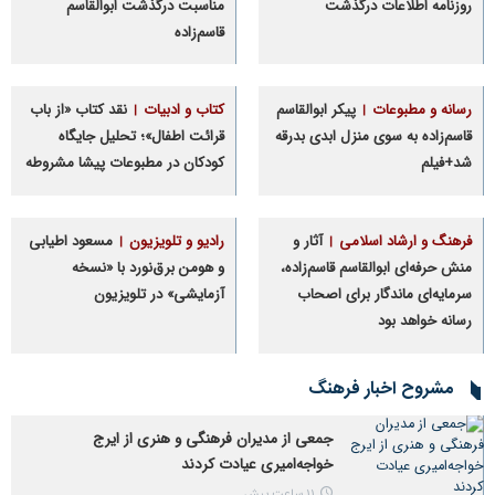
روزنامه اطلاعات درگذشت
مناسبت درگذشت ابوالقاسم
قاسم‌زاده
رسانه و مطبوعات
پیکر ابوالقاسم
کتاب و ادبیات
نقد کتاب «از باب
قاسم‌زاده به سوی منزل ابدی بدرقه
قرائت اطفال»؛ تحلیل جایگاه
شد+فیلم
کودکان در مطبوعات پیشا مشروطه
فرهنگ و ارشاد اسلامی
آثار و
رادیو و تلویزیون
مسعود اطیابی
منش حرفه‌ای ابوالقاسم قاسم‌زاده،
و هومن برق‌نورد با «نسخه
سرمایه‌ای ماندگار برای اصحاب
آزمایشی» در تلویزیون
رسانه خواهد بود
مشروح اخبار فرهنگ
جمعی از مدیران فرهنگی و هنری از ایرج
خواجه‌امیری عیادت کردند
11 ساعت پیش