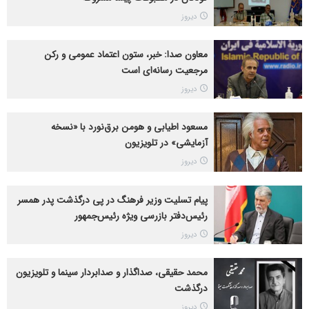
دیروز
معاون صدا: خبر، ستون اعتماد عمومی و رکن
مرجعیت رسانه‌ای است
دیروز
مسعود اطیابی و هومن برق‌نورد با «نسخه
آزمایشی» در تلویزیون
دیروز
پیام تسلیت وزیر فرهنگ در پی درگذشت پدر همسر
رئیس‌دفتر بازرسی ویژه رئیس‌جمهور
دیروز
محمد حقیقی، صداگذار و صدابردار سینما و تلویزیون
درگذشت
دیروز