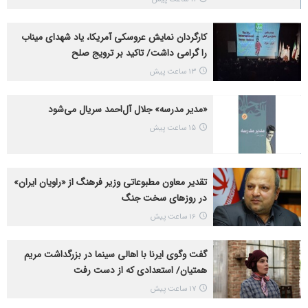
کارگردان نمایش عروسکی آمریکا، یاد شهدای میناب
را گرامی داشت/ تاکید بر ترویج صلح
13 ساعت پیش
«مدیر مدرسه» جلال آل‌احمد سریال می‌شود
15 ساعت پیش
تقدیر معاون مطبوعاتی وزیر فرهنگ از «راویان ایران»
در روزهای سخت جنگ
16 ساعت پیش
گفت ‌وگوی ایرنا با اهالی سینما در بزرگداشت مریم
همتیان/ استعدادی که از دست رفت
17 ساعت پیش