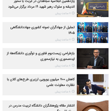
یازدهمین اجلاسیه مجاهدان در غربت با محور
اندیشه و سلوک رهبر شهید ۱۹ مرداد برگزار می‌شود
7 ساعت پیش
تجلیل از جهادگران نمونه کشوری جهاددانشگاهی
۱۴۰۵
7 ساعت پیش
بازطراحی زیست‌بوم فناوری و نوآوری دانشگاه‌ها؛ از
ایده‌محوری به نیازمحوری
8 ساعت پیش
کاهش ۷۰۰ میلیون یورویی ارزبری طرح‌های کلان با
نظارت معاونت علمی
8 ساعت پیش
انتشار مقاله پژوهشگران دانشگاه تربیت مدرس در