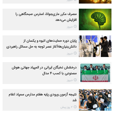
مصرف مکرر ماری‌جوانا، استرس صبحگاهی را
افزایش می‌دهد
دیروز
پایان دوره حمایت‌های انبوه و یکسان از
دانش‌بنیان‌ها؛آغاز عصر توجه به حل مسائل راهبردی
دیروز
درخشش نخبگان ایرانی در المپیاد جهانی هوش
مصنوعی با کسب ۴ مدال
دیروز
نتیجه آزمون ورودی پایه هفتم مدارس سمپاد اعلام
شد
2 روز پیش